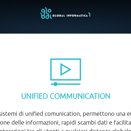
UNIFIED COMMUNICATION
 sistemi di unified comunication, permettono una e
one delle informazioni, rapidi scambi dati e facilit