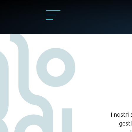
I nostri
gesti