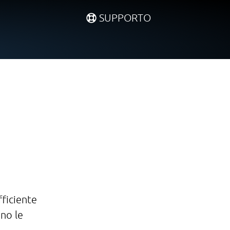
SUPPORTO
fficiente
ano le