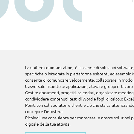
La unified communication, è l'insieme di soluzioni software
specifiche o integrate in piattaforme esistenti, ad esempio 
consente di comunicare velocemente, collaborare in modo p
trasversale rispetto le applicazioni, attivare gruppi di lavoro f
Gestire documenti, progetti, calendari, organizzare meetin
condividdere contenuti, testi di Word e fogli di calcolo Exc
Point, con collaboratori e clienti è ciò che sta caratterizzan
concepire l’infosfera.
Richiedi una consulenza per conoscere le nostre soluzioni p
digitale della tua attività.